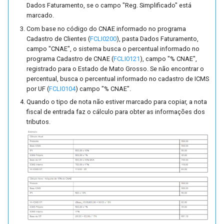
Dados Faturamento, se o campo "Reg. Simplificado" está
Tratamento de Tipos de Frete
marcado.
Com base no código do CNAE informado no programa
Valor fechado
Cadastro de Clientes (
FCLI0200
), pasta Dados Faturamento,
campo "CNAE", o sistema busca o percentual informado no
programa Cadastro de CNAE (
FCLI0121
), campo "% CNAE",
Venda e Remessa Futura
registrado para o Estado de Mato Grosso. Se não encontrar o
percentual, busca o percentual informado no cadastro de ICMS
Vendas Recorrentes
por UF (
FCLI0104
) campo "% CNAE".
Quando o tipo de nota não estiver marcado para copiar, a nota
Entrega Certa
fiscal de entrada faz o cálculo para obter as informações dos
tributos.
Integração Supplier