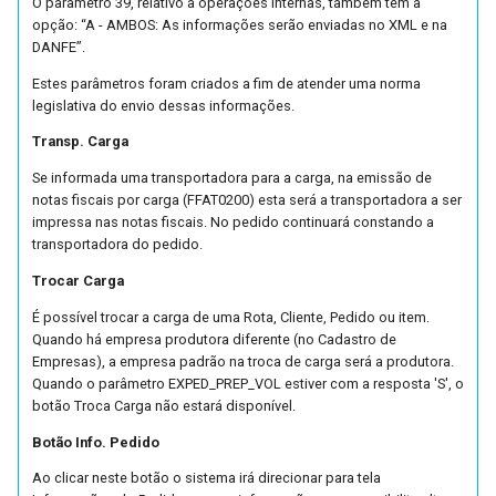
O parâmetro 39, relativo a operações internas, também tem a
opção: “A - AMBOS: As informações serão enviadas no XML e na
DANFE”.
Estes parâmetros foram criados a fim de atender uma norma
legislativa do envio dessas informações.
Transp. Carga
Se informada uma transportadora para a carga, na emissão de
notas fiscais por carga (FFAT0200) esta será a transportadora a ser
impressa nas notas fiscais. No pedido continuará constando a
transportadora do pedido.
Trocar Carga
É possível trocar a carga de uma Rota, Cliente, Pedido ou item.
Quando há empresa produtora diferente (no Cadastro de
Empresas), a empresa padrão na troca de carga será a produtora.
Quando o parâmetro EXPED_PREP_VOL estiver com a resposta 'S', o
botão Troca Carga não estará disponível.
Botão Info. Pedido
Ao clicar neste botão o sistema irá direcionar para tela