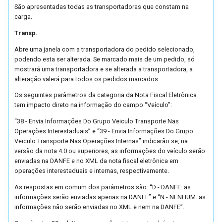
São apresentadas todas as transportadoras que constam na
carga.
Transp.
Abre uma janela com a transportadora do pedido selecionado,
podendo esta ser alterada. Se marcado mais de um pedido, só
mostrará uma transportadora e se alterada a transportadora, a
alteração valerá para todos os pedidos marcados.
Os seguintes parâmetros da categoria da Nota Fiscal Eletrônica
tem impacto direto na informação do campo “Veículo”:
“38 - Envia Informações Do Grupo Veiculo Transporte Nas
Operações Interestaduais” e “39 - Envia Informações Do Grupo
Veiculo Transporte Nas Operações Internas” indicarão se, na
versão da nota 4.0 ou superiores, as informações do veículo serão
enviadas na DANFE e no XML da nota fiscal eletrônica em
operações interestaduais e internas, respectivamente.
As respostas em comum dos parâmetros são: “D - DANFE: as
informações serão enviadas apenas na DANFE” e “N - NENHUM: as
informações não serão enviadas no XML e nem na DANFE”.