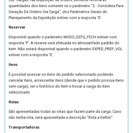
quantidades dos itens somente se o parâmetro "2 - Considera Para
Geração De Ordens Via Carga", dos Parâmetros Gerais do
Planejamento da Expedição estiver com a resposta 'S'.
Reservar
Disponível quando o parâmetro MODO_ESTQ_FECH estiver com
resposta 'P'. A reserva será efetuada no almoxarifado padrão do
item. Não estará disponível quando o parâmetro EXPED_PREP_VOL
estiver com a resposta 'S'.
Itens
É possível acessar os itens do pedido selecionado podendo
cancelar itens, acrescentar itens (desde que o pedido possua itens
sem carga), ver o histórico do item e trocar a carga do item
selecionado.
Rotas
São apresentadas todas as rotas que fazem parte da carga. Caso
não tenha rota, será apresentada a descrição "Rota a Definir".
Transportadoras