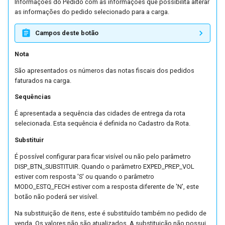
Informações do Pedido com as informações que possibilita alterar
as informações do pedido selecionado para a carga.
Campos deste botão
Nota
São apresentados os números das notas fiscais dos pedidos
faturados na carga.
Sequências
É apresentada a sequência das cidades de entrega da rota
selecionada. Esta sequência é definida no Cadastro da Rota.
Substituir
É possível configurar para ficar visível ou não pelo parâmetro
DISP_BTN_SUBSTITUIR. Quando o parâmetro EXPED_PREP_VOL
estiver com resposta 'S' ou quando o parâmetro
MODO_ESTQ_FECH estiver com a resposta diferente de 'N', este
botão não poderá ser visível.
Na substituição de itens, este é substituído também no pedido de
venda. Os valores não são atualizados. A substituição não possui