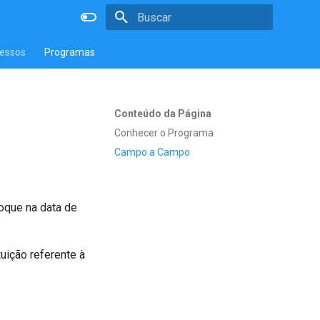
Inicializando a pesquisa
essos
Programas
Conteúdo da Página
Conhecer o Programa
Campo a Campo
oque na data de
uição referente à