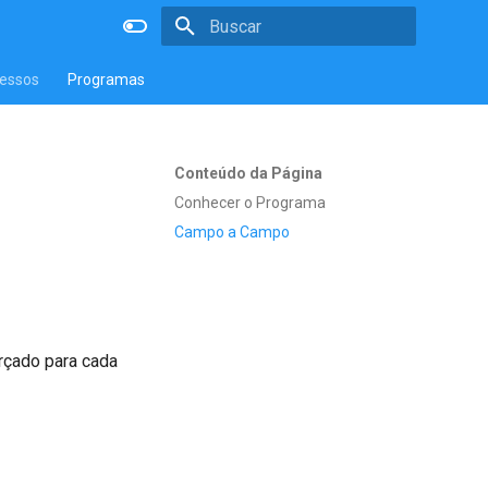
Inicializando a pesquisa
essos
Programas
Conteúdo da Página
Conhecer o Programa
Campo a Campo
orçado para cada