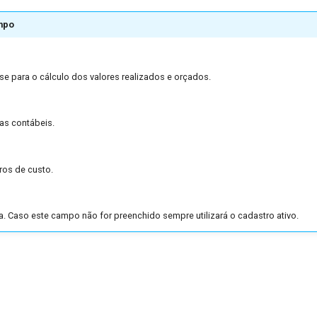
mpo
se para o cálculo dos valores realizados e orçados.
as contábeis.
ros de custo.
a. Caso este campo não for preenchido sempre utilizará o cadastro ativo.