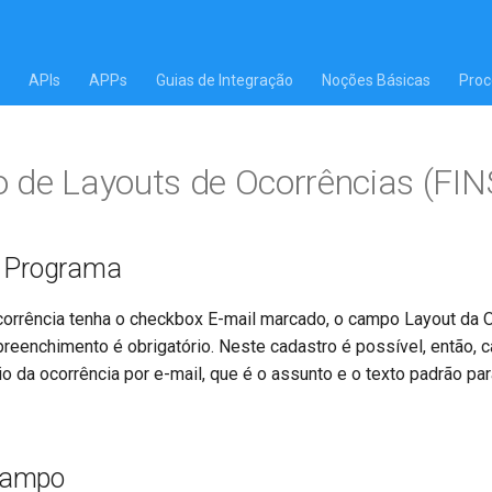
APIs
APPs
Guias de Integração
Noções Básicas
Proc
 de Layouts de Ocorrências (FI
o Programa
corrência tenha o checkbox E-mail marcado, o campo Layout da 
preenchimento é obrigatório. Neste cadastro é possível, então, c
io da ocorrência por e-mail, que é o assunto e o texto padrão par
Campo