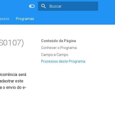
Inicializando a pesquisa
essos
Programas
NS0107)
Conteúdo da Página
Conhecer o Programa
Campo a Campo
Processos deste Programa
Ocorrência será
adastrar este
a o envio do e-