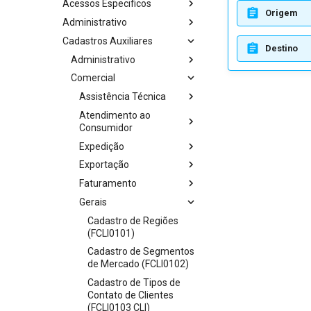
Acessos Especificos
Origem
Administrativo
Cadastros Auxiliares
Destino
Administrativo
Comercial
Assistência Técnica
Atendimento ao
Consumidor
Expedição
Exportação
Faturamento
Gerais
Cadastro de Regiões
(FCLI0101)
Cadastro de Segmentos
de Mercado (FCLI0102)
Cadastro de Tipos de
Contato de Clientes
(FCLI0103 CLI)