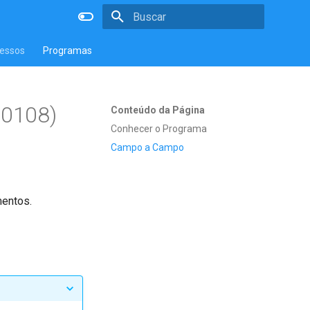
Inicializando a pesquisa
essos
Programas
I0108)
Conteúdo da Página
Conhecer o Programa
Campo a Campo
mentos.