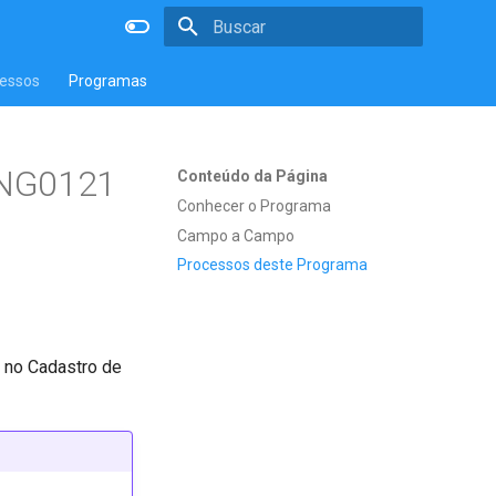
Inicializando a pesquisa
essos
Programas
ENG0121
Conteúdo da Página
Conhecer o Programa
Campo a Campo
Processos deste Programa
s no Cadastro de