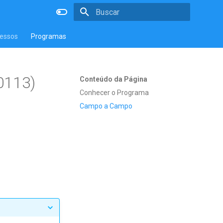
Inicializando a pesquisa
essos
Programas
0113)
Conteúdo da Página
Conhecer o Programa
Campo a Campo