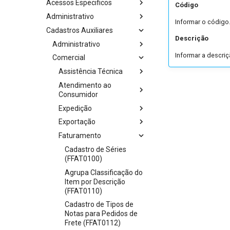
Acessos Especificos
Código
Administrativo
Informar o código
Cadastros Auxiliares
Descrição
Administrativo
Informar a descriç
Comercial
Assistência Técnica
Atendimento ao
Consumidor
Expedição
Exportação
Faturamento
Cadastro de Séries
(FFAT0100)
Agrupa Classificação do
Item por Descrição
(FFAT0110)
Cadastro de Tipos de
Notas para Pedidos de
Frete (FFAT0112)