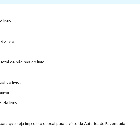
 livro.
do livro.
total de páginas do livro.
ial do livro.
mento
l do livro.
ara que seja impresso o local para o visto da Autoridade Fazendária.