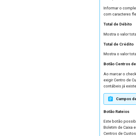
Informar o comple
com caracteres fl
Total de Débito
Mostra o valor tot
Total de Crédito
Mostra o valor tot
Botão Centros de
Ao marcar o check
exigir Centro de 
contábeis já exist
Campos de
Botão Rateios
Este botão possib
Boletim de Caixa 
Centros de Custos