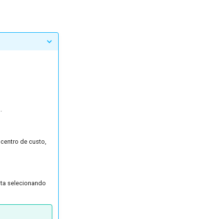
.
centro de custo,
nta selecionando