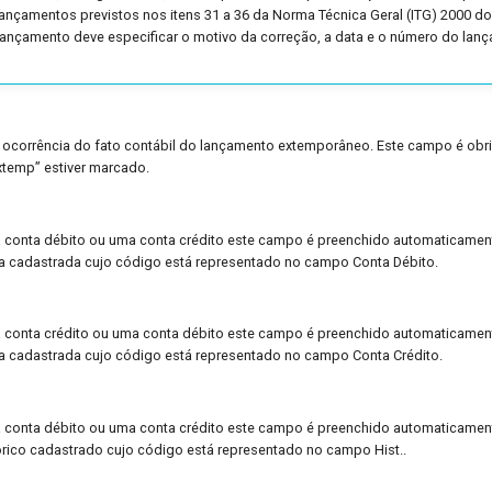
 lançamentos previstos nos itens 31 a 36 da Norma Técnica Geral (ITG) 2000 do
 lançamento deve especificar o motivo da correção, a data e o número do lan
e ocorrência do fato contábil do lançamento extemporâneo. Este campo é obr
xtemp” estiver marcado.
 conta débito ou uma conta crédito este campo é preenchido automaticame
a cadastrada cujo código está representado no campo Conta Débito.
 conta crédito ou uma conta débito este campo é preenchido automaticame
a cadastrada cujo código está representado no campo Conta Crédito.
 conta débito ou uma conta crédito este campo é preenchido automaticame
órico cadastrado cujo código está representado no campo Hist..