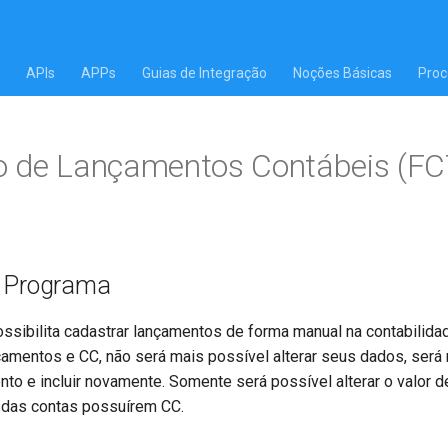
APIs
APPs
Guias de Integração
Noções Básicas
Proc
o de Lançamentos Contábeis (F
o Programa
ssibilita cadastrar lançamentos de forma manual na contabilida
çamentos e CC, não será mais possível alterar seus dados, será
nto e incluir novamente. Somente será possível alterar o valor 
das contas possuírem CC.