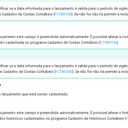
rificar se a data informada para o lançamento é valida para o período de vigên
 Cadastro de Contas Contábeis (
FCTB0100
). Se não for não irá permitir a inc
ançamento este campo é preenchido automaticamente. É possível alterar a co
ito cadastrada no programa Cadastro de Contas Contábeis (
FCTB0100
).
e
rificar se a data informada para o lançamento é valida para o período de vigên
e Cadastro de Contas Contábeis (
FCTB0100
). Se não for não irá permitir a inc
o
do lançamento que está sendo cadastrado.
ançamento este campo é preenchido automaticamente. É possível alterar o his
os históricos cadastrados no programa Cadastro de Históricos Contábeis (