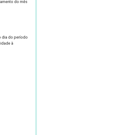
chamento do mês
o dia do período
lidade à