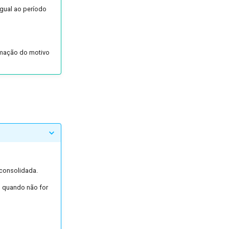
gual ao período
ormação do motivo
 consolidada.
, quando não for