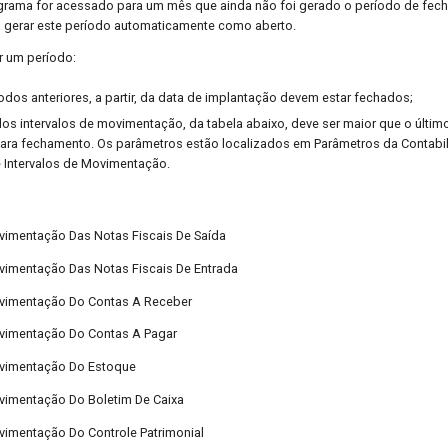
grama for acessado para um mês que ainda não foi gerado o período de fe
rá gerar este período automaticamente como aberto.
r um período:
dos anteriores, a partir, da data de implantação devem estar fechados;
 dos intervalos de movimentação, da tabela abaixo, deve ser maior que o últim
ara fechamento. Os parâmetros estão localizados em Parâmetros da Contabi
 Intervalos de Movimentação.
Movimentação Das Notas Fiscais De Saída
Movimentação Das Notas Fiscais De Entrada
Movimentação Do Contas A Receber
Movimentação Do Contas A Pagar
Movimentação Do Estoque
ovimentação Do Boletim De Caixa
ovimentação Do Controle Patrimonial