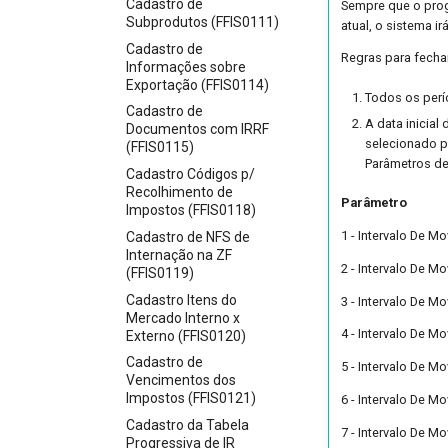
Cadastro de
Sempre que o pro
Subprodutos (FFIS0111)
atual, o sistema i
Cadastro de
Regras para fecha
Informações sobre
Exportação (FFIS0114)
Todos os perío
Cadastro de
A data inicial
Documentos com IRRF
selecionado p
(FFIS0115)
Parâmetros de
Cadastro Códigos p/
Recolhimento de
Parâmetro
Impostos (FFIS0118)
1 - Intervalo De 
Cadastro de NFS de
Internação na ZF
2 - Intervalo De 
(FFIS0119)
Cadastro Itens do
3 - Intervalo De 
Mercado Interno x
4 - Intervalo De 
Externo (FFIS0120)
Cadastro de
5 - Intervalo De 
Vencimentos dos
Impostos (FFIS0121)
6 - Intervalo De M
Cadastro da Tabela
7 - Intervalo De M
Progressiva de IR