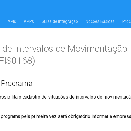
APIs
APPs
Guias de Integração
Noções Básicas
Proc
 de Intervalos de Movimentação 
FFIS0168)
o Programa
ssibilita o cadastro de situações de intervalos de movimentaç
 programa pela primeira vez será obrigatório informar a empres