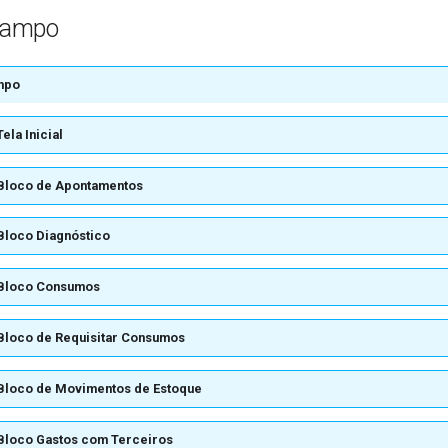
Campo
mpo
ela Inicial
Bloco de Apontamentos
Bloco Diagnóstico
Bloco Consumos
Bloco de Requisitar Consumos
Bloco de Movimentos de Estoque
Bloco Gastos com Terceiros