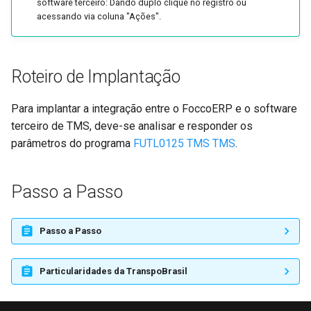
software terceiro: Dando duplo clique no registro ou
acessando via coluna "Ações".
Roteiro de Implantação
Para implantar a integração entre o FoccoERP e o software
terceiro de TMS, deve-se analisar e responder os
parâmetros do programa
FUTL0125 TMS TMS
.
Passo a Passo
Passo a Passo
Particularidades da TranspoBrasil