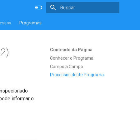
Inicializando a pesquisa
essos
Programas
2)
Conteúdo da Página
Conhecer o Programa
Campo a Campo
Processos deste Programa
 inspecionado
pode informar o