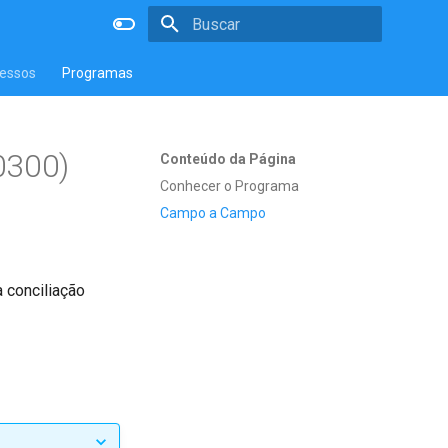
Inicializando a pesquisa
essos
Programas
0300)
Conteúdo da Página
Conhecer o Programa
Campo a Campo
 conciliação