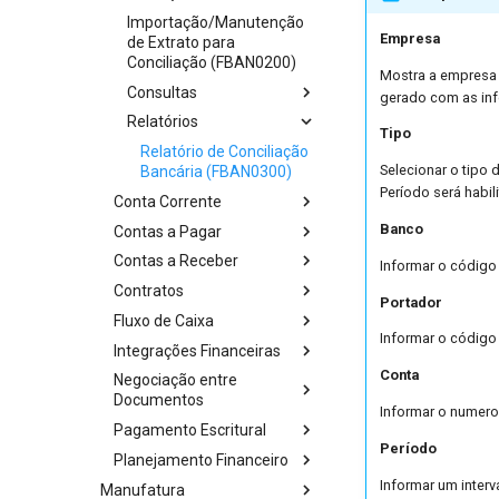
Importação/Manutenção
Empresa
de Extrato para
Conciliação (FBAN0200)
Mostra a empresa 
Consultas
gerado com as inf
Relatórios
Tipo
Relatório de Conciliação
Selecionar o tipo
Bancária (FBAN0300)
Período será habi
Conta Corrente
Banco
Contas a Pagar
Contas a Receber
Informar o código 
Contratos
Portador
Fluxo de Caixa
Informar o código 
Integrações Financeiras
Conta
Negociação entre
Documentos
Informar o numero 
Pagamento Escritural
Período
Planejamento Financeiro
Informar um interv
Manufatura