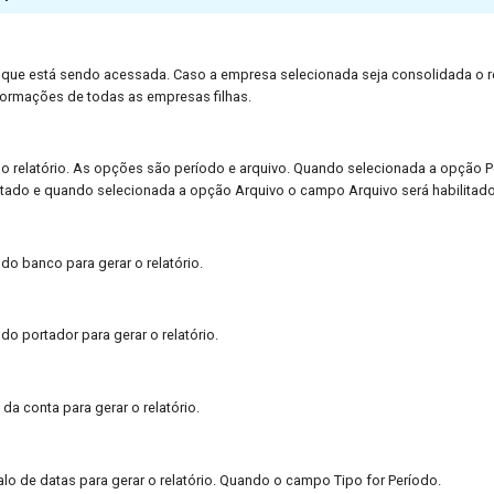
que está sendo acessada. Caso a empresa selecionada seja consolidada o re
ormações de todas as empresas filhas.
 do relatório. As opções são período e arquivo. Quando selecionada a opção
litado e quando selecionada a opção Arquivo o campo Arquivo será habilitado
do banco para gerar o relatório.
do portador para gerar o relatório.
da conta para gerar o relatório.
alo de datas para gerar o relatório. Quando o campo Tipo for Período.