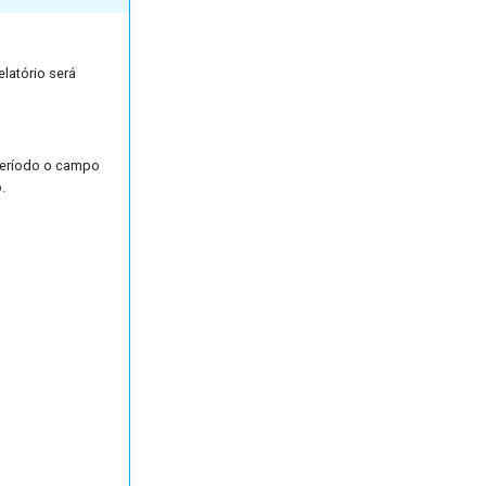
latório será
 Período o campo
.