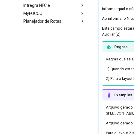
Intregra NFC e
Informar qual o nú
MyFOCCO
Ao informar o Nro.
Planejador de Rotas
Este campo estará
Auxiliar (Z).
Regras
Regras que se a
1) Quando estes
2) Para o layou
Exemplos
Arquivo gerado 
SPED_CONTABIL
Arquivo gerado
Para o layout Z 