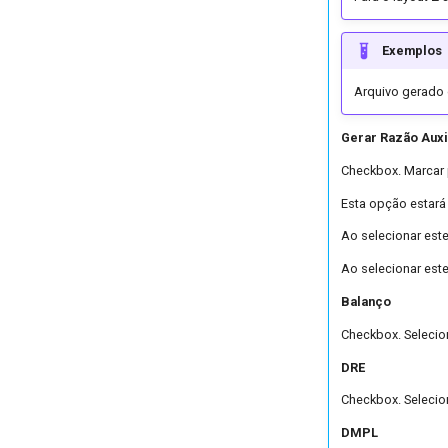
Exemplos
Arquivo gerado
Gerar Razão Auxi
Checkbox. Marcar 
Esta opção estará 
Ao selecionar est
Ao selecionar este
Balanço
Checkbox. Selecion
DRE
Checkbox. Selecion
DMPL