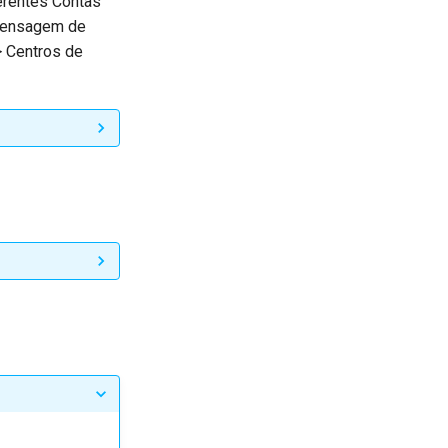
erentes Contas
 mensagem de
> Centros de