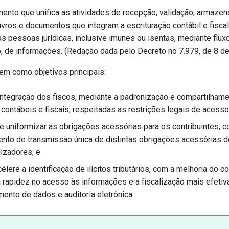
mento que unifica as atividades de recepção, validação, armaze
ivros e documentos que integram a escrituração contábil e fisca
s pessoas jurídicas, inclusive imunes ou isentas, mediante fluxo
 de informações. (Redação dada pelo Decreto no 7.979, de 8 de 
em como objetivos principais:
ntegração dos fiscos, mediante a padronização e compartilham
contábeis e fiscais, respeitadas as restrições legais de acesso
 e uniformizar as obrigações acessórias para os contribuintes, 
nto de transmissão única de distintas obrigações acessórias d
lizadores; e
élere a identificação de ilícitos tributários, com a melhoria do c
 rapidez no acesso às informações e a fiscalização mais efeti
ento de dados e auditoria eletrônica.