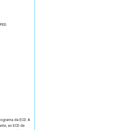
PED.
 programa da ECD. A
ante, as ECD de