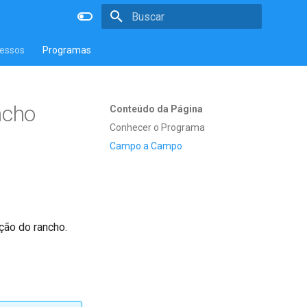
Inicializando a pesquisa
essos
Programas
ncho
Conteúdo da Página
Conhecer o Programa
Campo a Campo
ção do rancho.