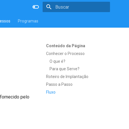
Inicializando a pesquisa
essos
Programas
Conteúdo da Página
Conhecer o Processo
O que é?
Para que Serve?
Roteiro de Implantação
Passo a Passo
Fluxo
 fornecido pelo