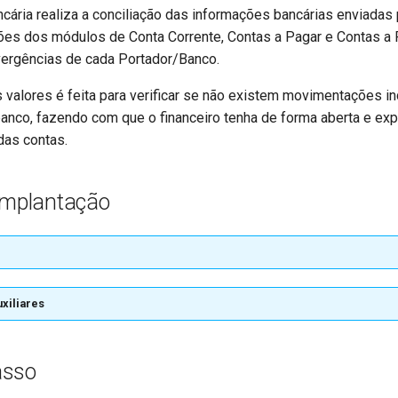
ncária realiza a conciliação das informações bancárias enviadas
ões dos módulos de Conta Corrente, Contas a Pagar e Contas a
ergências de cada Portador/Banco.
s valores é feita para verificar se não existem movimentações i
banco, fazendo com que o financeiro tenha de forma aberta e expl
as contas.
 Implantação
xiliares
asso