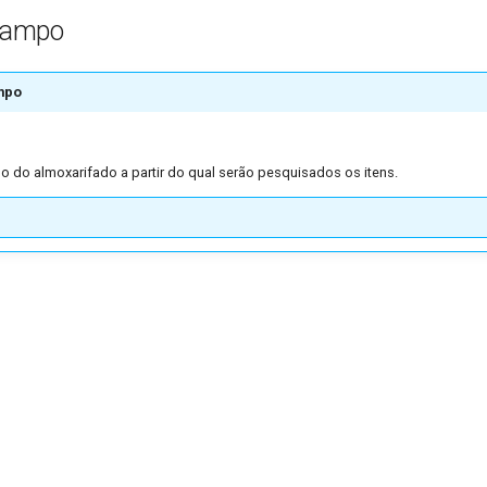
Campo
mpo
o do almoxarifado a partir do qual serão pesquisados os itens.