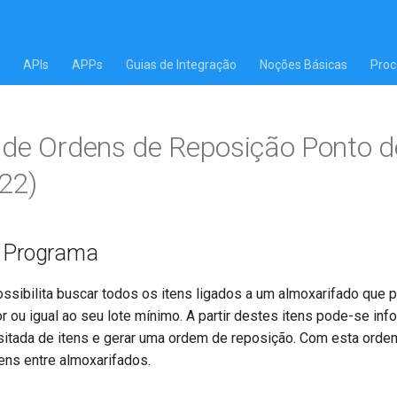
APIs
APPs
Guias de Integração
Noções Básicas
Proc
de Ordens de Reposição Ponto 
22)
o Programa
ssibilita buscar todos os itens ligados a um almoxarifado que
 ou igual ao seu lote mínimo. A partir destes itens pode-se inf
sitada de itens e gerar uma ordem de reposição. Com esta ord
ens entre almoxarifados.