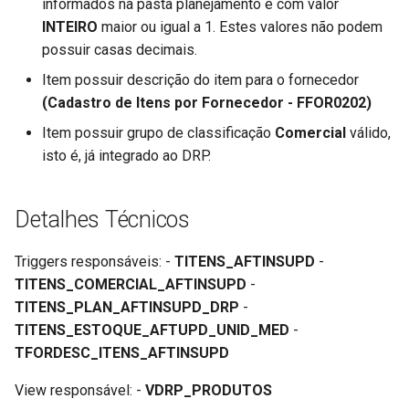
informados na pasta planejamento e com valor
INTEIRO
maior ou igual a 1. Estes valores não podem
possuir casas decimais.
Item possuir descrição do item para o fornecedor
(Cadastro de Itens por Fornecedor - FFOR0202)
Item possuir grupo de classificação
Comercial
válido,
isto é, já integrado ao DRP.
Detalhes Técnicos
Triggers responsáveis: -
TITENS_AFTINSUPD
-
TITENS_COMERCIAL_AFTINSUPD
-
TITENS_PLAN_AFTINSUPD_DRP
-
TITENS_ESTOQUE_AFTUPD_UNID_MED
-
TFORDESC_ITENS_AFTINSUPD
View responsável: -
VDRP_PRODUTOS