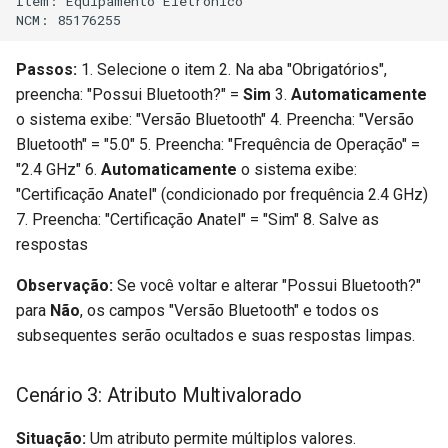
Item: Equipamento Eletrônico

Passos:
1. Selecione o item 2. Na aba "Obrigatórios",
preencha: "Possui Bluetooth?" =
Sim
3.
Automaticamente
o sistema exibe: "Versão Bluetooth" 4. Preencha: "Versão
Bluetooth" = "5.0" 5. Preencha: "Frequência de Operação" =
"2.4 GHz" 6.
Automaticamente
o sistema exibe:
"Certificação Anatel" (condicionado por frequência 2.4 GHz)
7. Preencha: "Certificação Anatel" = "Sim" 8. Salve as
respostas
Observação:
Se você voltar e alterar "Possui Bluetooth?"
para
Não
, os campos "Versão Bluetooth" e todos os
subsequentes serão ocultados e suas respostas limpas.
Cenário 3: Atributo Multivalorado
Situação:
Um atributo permite múltiplos valores.